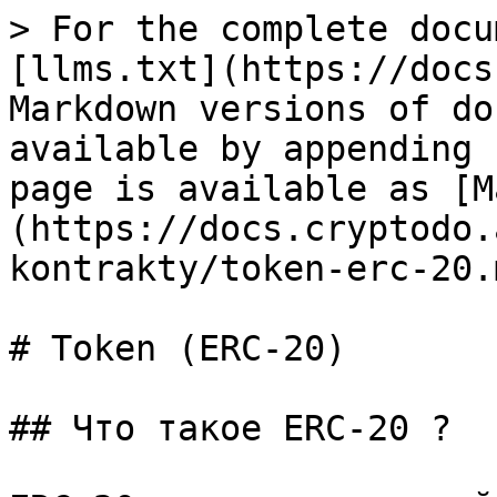
> For the complete docu
[llms.txt](https://docs
Markdown versions of do
available by appending 
page is available as [M
(https://docs.cryptodo.
kontrakty/token-erc-20.m
# Token (ERC-20)

## Что такое ERC-20 ?
