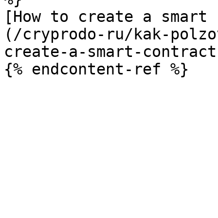
[How to create a smart 
(/cryprodo-ru/kak-polzo
create-a-smart-contract