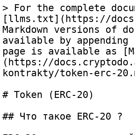
> For the complete docu
[llms.txt](https://docs
Markdown versions of do
available by appending 
page is available as [M
(https://docs.cryptodo.
kontrakty/token-erc-20.m
# Token (ERC-20)

## Что такое ERC-20 ?
