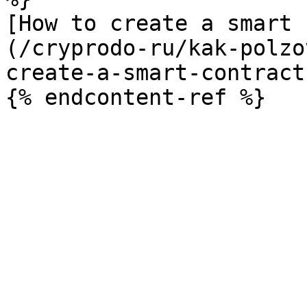
[How to create a smart 
(/cryprodo-ru/kak-polzo
create-a-smart-contract