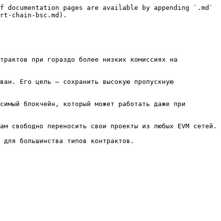
f documentation pages are available by appending `.md` 
rt-chain-bsc.md).

трактов при гораздо более низких комиссиях на 
ван. Его цель — сохранить высокую пропускную 
симый блокчейн, который может работать даже при 
ам свободно переносить свои проекты из любых EVM сетей.

 для большинства типов контрактов.
